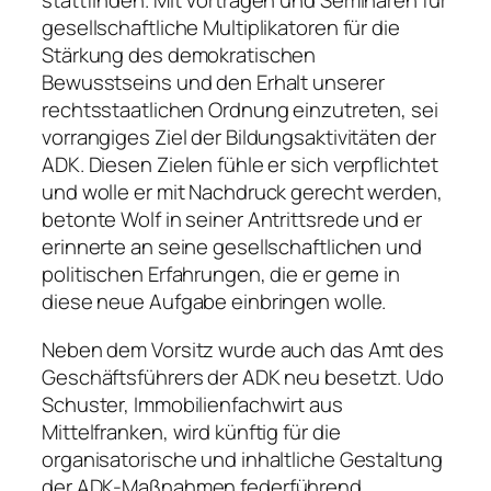
stattfinden. Mit Vorträgen und Seminaren für
gesellschaftliche Multiplikatoren für die
Stärkung des demokratischen
Bewusstseins und den Erhalt unserer
rechtsstaatlichen Ordnung einzutreten, sei
vorrangiges Ziel der Bildungsaktivitäten der
ADK. Diesen Zielen fühle er sich verpflichtet
und wolle er mit Nachdruck gerecht werden,
betonte Wolf in seiner Antrittsrede und er
erinnerte an seine gesellschaftlichen und
politischen Erfahrungen, die er gerne in
diese neue Aufgabe einbringen wolle.
Neben dem Vorsitz wurde auch das Amt des
Geschäftsführers der ADK neu besetzt. Udo
Schuster, Immobilienfachwirt aus
Mittelfranken, wird künftig für die
organisatorische und inhaltliche Gestaltung
der ADK-Maßnahmen federführend