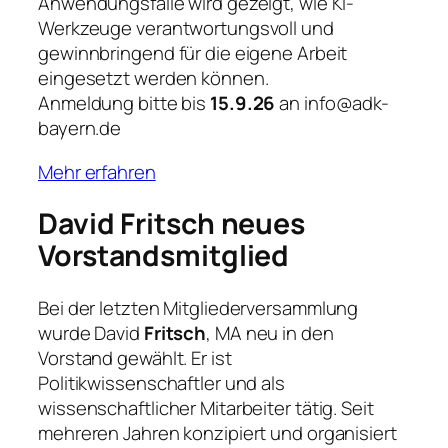
Anwendungsfälle wird gezeigt, wie KI-
Werkzeuge verantwortungsvoll und
gewinnbringend für die eigene Arbeit
eingesetzt werden können.
Anmeldung bitte bis
15.9.26
an info@adk-
bayern.de
Mehr erfahren
David Fritsch neues
Vorstandsmitglied
Bei der letzten Mitgliederversammlung
wurde David
Fritsch
, MA neu in den
Vorstand gewählt. Er ist
Politikwissenschaftler und als
wissenschaftlicher Mitarbeiter tätig. Seit
mehreren Jahren konzipiert und organisiert