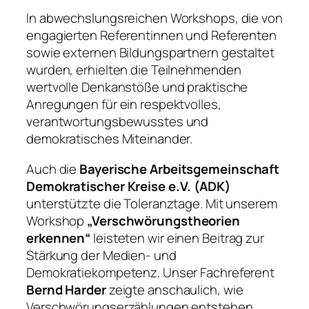
In abwechslungsreichen Workshops, die von
engagierten Referentinnen und Referenten
sowie externen Bildungspartnern gestaltet
wurden, erhielten die Teilnehmenden
wertvolle Denkanstöße und praktische
Anregungen für ein respektvolles,
verantwortungsbewusstes und
demokratisches Miteinander.
Auch die
Bayerische Arbeitsgemeinschaft
Demokratischer Kreise e.V. (ADK)
unterstützte die Toleranztage. Mit unserem
Workshop
„Verschwörungstheorien
erkennen“
leisteten wir einen Beitrag zur
Stärkung der Medien- und
Demokratiekompetenz. Unser Fachreferent
Bernd Harder
zeigte anschaulich, wie
Verschwörungserzählungen entstehen,