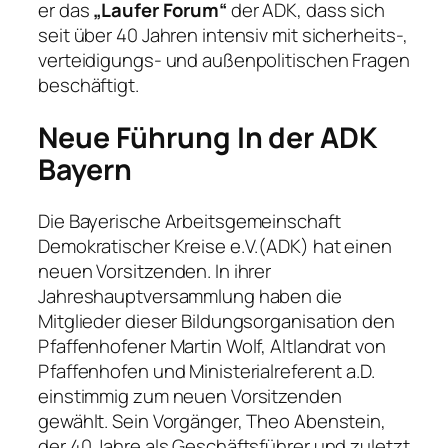
er das
„Laufer Forum“
der ADK, dass sich
seit über 40 Jahren intensiv mit sicherheits-,
verteidigungs- und außenpolitischen Fragen
beschäftigt.
Neue Führung In der ADK
Bayern
Die Bayerische Arbeitsgemeinschaft
Demokratischer Kreise e.V.(ADK) hat einen
neuen Vorsitzenden. In ihrer
Jahreshauptversammlung haben die
Mitglieder dieser Bildungsorganisation den
Pfaffenhofener Martin Wolf, Altlandrat von
Pfaffenhofen und Ministerialreferent a.D.
einstimmig zum neuen Vorsitzenden
gewählt. Sein Vorgänger, Theo Abenstein,
der 40 Jahre als Geschäftsführer und zuletzt