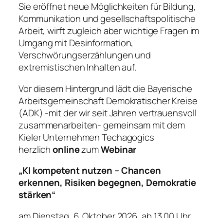
Sie eröffnet neue Möglichkeiten für Bildung,
Kommunikation und gesellschaftspolitische
Arbeit, wirft zugleich aber wichtige Fragen im
Umgang mit Desinformation,
Verschwörungserzählungen und
extremistischen Inhalten auf.
Vor diesem Hintergrund lädt die Bayerische
Arbeitsgemeinschaft Demokratischer Kreise
(ADK) -mit der wir seit Jahren vertrauensvoll
zusammenarbeiten- gemeinsam mit dem
Kieler Unternehmen Techagogics
herzlich
online
zum
Webinar
„KI kompetent nutzen – Chancen
erkennen, Risiken begegnen, Demokratie
stärken“
am Dienstag, 6. Oktober 2026, ab 13.00 Uhr