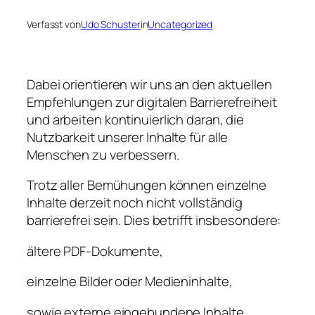
Verfasst von
Udo Schuster
in
Uncategorized
Dabei orientieren wir uns an den aktuellen
Empfehlungen zur digitalen Barrierefreiheit
und arbeiten kontinuierlich daran, die
Nutzbarkeit unserer Inhalte für alle
Menschen zu verbessern.
Trotz aller Bemühungen können einzelne
Inhalte derzeit noch nicht vollständig
barrierefrei sein. Dies betrifft insbesondere:
ältere PDF-Dokumente,
einzelne Bilder oder Medieninhalte,
sowie externe eingebundene Inhalte.