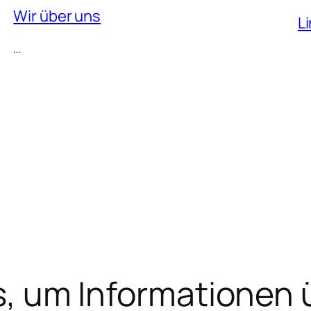
Wir über uns
L
…
s, um Informationen 