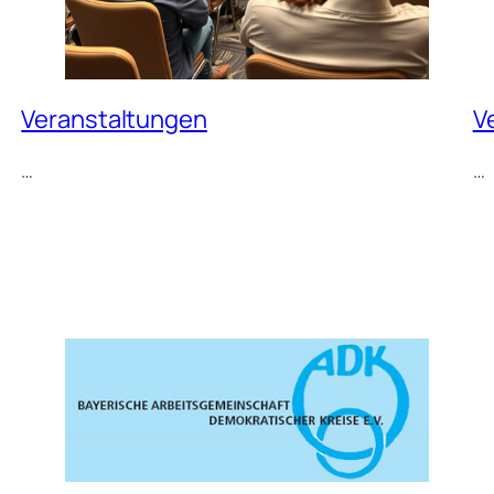
Veranstaltungen
V
…
…