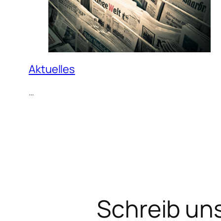
Aktuelles
…
Schreib un