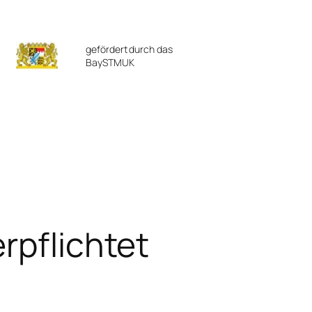
gefördert durch das
BaySTMUK
rpflichtet