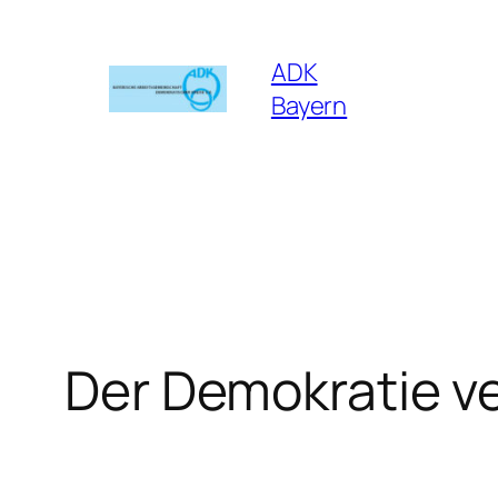
Zum
Inhalt
ADK
springen
Bayern
Der Demokratie ve